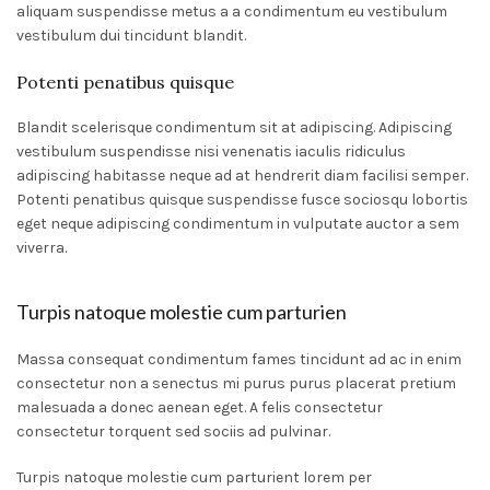
aliquam suspendisse metus a a condimentum eu vestibulum
vestibulum dui tincidunt blandit.
Potenti penatibus quisque
Blandit scelerisque condimentum sit at adipiscing. Adipiscing
vestibulum suspendisse nisi venenatis iaculis ridiculus
adipiscing habitasse neque ad at hendrerit diam facilisi semper.
Potenti penatibus quisque suspendisse fusce sociosqu lobortis
eget neque adipiscing condimentum in vulputate auctor a sem
viverra.
Turpis natoque molestie cum parturien
Massa consequat condimentum fames tincidunt ad ac in enim
consectetur non a senectus mi purus purus placerat pretium
malesuada a donec aenean eget. A felis consectetur
consectetur torquent sed sociis ad pulvinar.
Turpis natoque molestie cum parturient lorem per