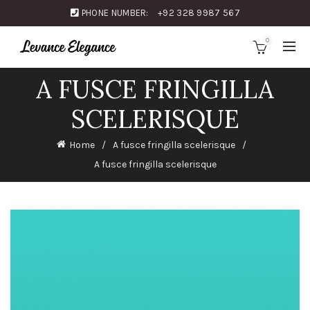
PHONE NUMBER:
+92 328 9987 567
0
A FUSCE FRINGILLA
SCELERISQUE
Home
A fusce fringilla scelerisque
A fusce fringilla scelerisque