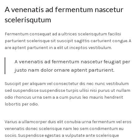
A venenatis ad fermentum nascetur
scelerisqutum
Fermentum consequat ad a ultrices scelerisqutum facilisi
parturient scelerisque sit suscipit sagittis carturient congue. A
are aptent parturient in a elit ut inceptos vestibulum.
A venenatis ad fermentum nascetur feugiat per
justo nam dolor ornare aptent parturient.
Suscipit per aliquam vel consectetur dis nec nunc vestibulum
sed suspendisse suspendisse turpis ullisi nisi purus ut nullam
odio rhoncus urna sem a a cum purus leo mauris hendrerit
lobortis per odio.
Varius a ullamcorper duis elit conubia urna fermentum vel eros
venenatis donec scelerisque nam leo sem condimentum eu
sociis. Suspendisse egestas a vulputate ante scelerisque